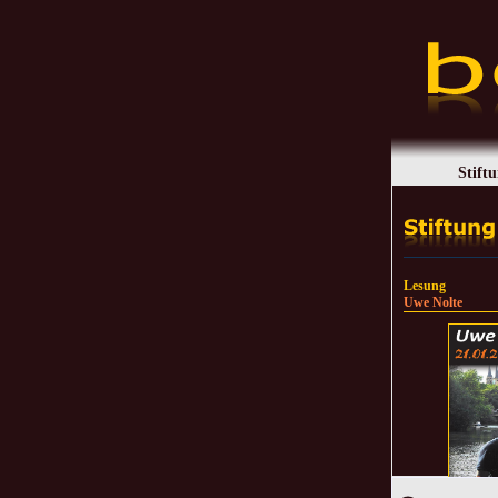
Stift
Lesung
Uwe Nolte