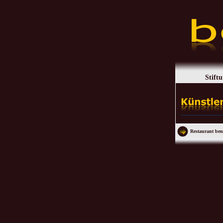
Stift
Restaurant ben