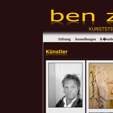
Stiftung
Ausstellungen
K�nstle