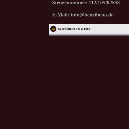
Steuernummer: 112/105/02558
E-Mail: info@benzibena.de
Kunststiftung ben zi bena