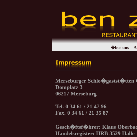
�ber uns
A
Merseburger Schlo�gastst�tte
Domplatz 3
06217 Merseburg
Tel. 0 34 61 / 21 47 96
Fax. 0 34 61 / 21 35 87
Gesch�ftsf�hrer: Klaus Oberba
Handelsregister: HRB 3529 Halle