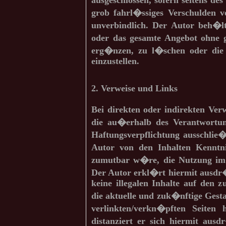
ausgeschlossen, sofern seitens de
grob fahrl�ssiges Verschulden vo
unverbindlich. Der Autor beh�lt
oder das gesamte Angebot ohne
erg�nzen, zu l�schen oder die 
einzustellen.
2. Verweise und Links
Bei direkten oder indirekten Ver
die au�erhalb des Verantwortun
Haftungsverpflichtung ausschlie�
Autor von den Inhalten Kenntn
zumutbar w�re, die Nutzung im F
Der Autor erkl�rt hiermit ausdr
keine illegalen Inhalte auf den 
die aktuelle und zuk�nftige Gesta
verlinkten/verkn�pften Seiten 
distanziert er sich hiermit ausd