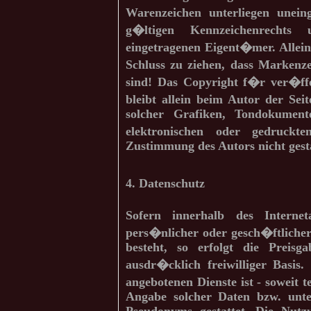
Warenzeichen unterliegen unei
g�ltigen Kennzeichenrechts 
eingetragenen Eigent�mer. Allei
Schluss zu ziehen, dass Markenz
sind! Das Copyright f�r ver�ffen
bleibt allein beim Autor der Se
solcher Grafiken, Tondokumen
elektronischen oder gedruckt
Zustimmung des Autors nicht gesta
4. Datenschutz
Sofern innerhalb des Interne
pers�nlicher oder gesch�ftliche
besteht, so erfolgt die Preisg
ausdr�cklich freiwilliger Basis
angebotenen Dienste ist - soweit
Angabe solcher Daten bzw. unte