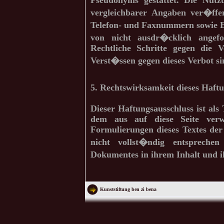
Pseudonyms gestattet. Die Nu
vergleichbarer Angaben ver�ffen
Telefon- und Faxnummern sowie E
von nicht ausdr�cklich angefor
Rechtliche Schritte gegen die 
Verst�ssen gegen dieses Verbot s
5. Rechtswirksamkeit dieses Haftu
Dieser Haftungsausschluss ist als 
dem aus auf diese Seite verw
Formulierungen dieses Textes der
nicht vollst�ndig entsprechen
Dokumentes in ihrem Inhalt und 
Kunststiftung ben zi bena