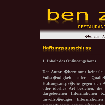
�ber uns
A
1. Inhalt des Onlineangebotes
Der Autor �bernimmt keinerlei
Vollst�ndigkeit oder Qualit�
Haftungsanspr�che gegen den Au
oder ideeller Art beziehen, di
dargebotenen Informationen b
unvollst�ndiger Informatione