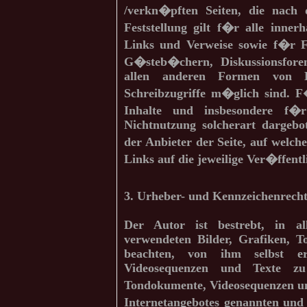
/verkn�pften Seiten, die nach
Feststellung gilt f�r alle inner
Links und Verweise sowie f�r F
G�steb�chern, Diskussionsforen,
allen anderen Formen von D
Schreibzugriffe m�glich sind. F�
Inhalte und insbesondere f
Nichtnutzung solcherart dargebot
der Anbieter der Seite, auf welch
Links auf die jeweilige Ver�ffentl
3. Urheber- und Kennzeichenrech
Der Autor ist bestrebt, in al
verwendeten Bilder, Grafiken, 
beachten, von ihm selbst ers
Videosequenzen und Texte zu 
Tondokumente, Videosequenzen un
Internetangebotes genannten und